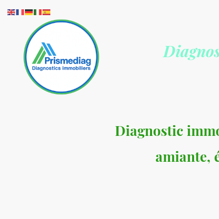
Diagnos
Accueil
Contact
Tar
Diagnostic Gaz
Diagnostic immob
amiante, é