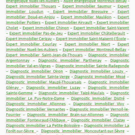
énergétique Nueil-les-Aubiers
–
Audit énergétique Montreuil-Bellay
-
Expert immobilier Thouars
–
Expert immobilier Saumur
–
Expert
immobilier Loudun
–
Expert immobilier Bressuire
–
Expert
immobilier Doué-en-Anjou
–
Expert immobilier Mauléon
–
Expert
immobilier Poitiers
–
Expert immobilier Airvault
–
Expert immobilier
Cholet
–
Expert immobilier Chinon
–
Expert immobilier Saint-Varent
–
Expert immobilier Pas-de-Jeu
–
Expert immobilier Châtellerault
–
Expert immobilier Cerizay
–
Expert immobilier Saint-Maixent-l’École
–
Expert immobilier Courlay
–
Expert immobilier Niort
–
Expert
immobilier Nueil-les-Aubiers
–
Expert immobilier Montreuil-Bellay
-
Expert immobilier Saint-Jean-de-Thouars
-
Diagnostic immobilier
Argentonnay
–
Diagnostic immobilier Parthenay
–
Diagnostic
immobilier Val-en-Vignes
–
Diagnostic immobilier Sainte-Radegonde
–
Diagnostic immobilier Oiron
–
Diagnostic immobilier Louzy
–
Diagnostic immobilier Sainte-Verge
–
Diagnostic immobilier Missé
–
Diagnostic immobilier Mauzé-Thouarsais
–
Diagnostic immobilier
Glénay
–
Diagnostic immobilier Luzay
–
Diagnostic immobilier
Sainte-Gemme
–
Diagnostic immobilier Taizé-Maulais
–
Diagnostic
immobilier Le Puy-Notre-Dame
–
Diagnostic immobilier Distré
–
Diagnostic immobilier Allonnes
–
Diagnostic immobilier Vivy
–
Diagnostic immobilier Vernantes
–
Diagnostic immobilier Vernoil-le-
Fourrier
–
Diagnostic immobilier Brain-sur-Allonnes
–
Diagnostic
immobilier Fontevraud-l’Abbaye
–
Diagnostic immobilier Clazay
–
Diagnostic immobilier La Petite-Boissière
–
Diagnostic immobilier La
Forêt-sur-Sèvre
–
Diagnostic immobilier Moncoutant-sur-Sèvre
–