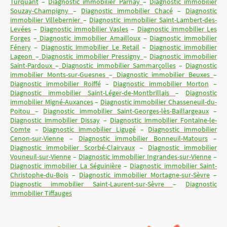
Turquant
–
Diagnostic immobilier Parnay
–
Diagnostic immobilier
Souzay-Champigny
–
Diagnostic immobilier Chacé
–
Diagnostic
immobilier Villebernier
–
Diagnostic immobilier Saint-Lambert-des-
Levées
–
Diagnostic immobilier Vasles
–
Diagnostic immobilier Les
Forges
–
Diagnostic immobilier Amailloux
–
Diagnostic immobilier
Fénery
–
Diagnostic immobilier Le Retail
–
Diagnostic immobilier
Lageon
–
Diagnostic immobilier Pressigny
–
Diagnostic immobilier
Saint-Pardoux
–
Diagnostic immobilier Sammarçolles
–
Diagnostic
immobilier Monts-sur-Guesnes
–
Diagnostic immobilier Beuxes
–
Diagnostic immobilier Roiffé
–
Diagnostic immobilier Morton
–
Diagnostic immobilier Saint-Léger-de-Montbrillais
–
Diagnostic
immobilier Migné-Auxances
–
Diagnostic immobilier Chasseneuil-du-
Poitou
–
Diagnostic immobilier Saint-Georges-lès-Baillargeaux
–
Diagnostic immobilier Dissay
–
Diagnostic immobilier Fontaine-le-
Comte
–
Diagnostic immobilier Ligugé
–
Diagnostic immobilier
Cenon-sur-Vienne
–
Diagnostic immobilier Bonneuil-Matours
–
Diagnostic immobilier Scorbé-Clairvaux
–
Diagnostic immobilier
Vouneuil-sur-Vienne
–
Diagnostic immobilier Ingrandes-sur-Vienne
–
Diagnostic immobilier La Séguinière
–
Diagnostic immobilier Saint-
Christophe-du-Bois
–
Diagnostic immobilier Mortagne-sur-Sèvre
–
Diagnostic immobilier Saint-Laurent-sur-Sèvre
–
Diagnostic
immobilier Tiffauges