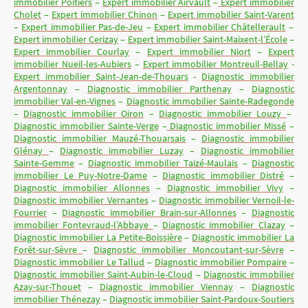
immobilier Poitiers
–
Expert immobilier Airvault
–
Expert immobilier
Cholet
–
Expert immobilier Chinon
–
Expert immobilier Saint-Varent
–
Expert immobilier Pas-de-Jeu
–
Expert immobilier Châtellerault
–
Expert immobilier Cerizay
–
Expert immobilier Saint-Maixent-l’École
–
Expert immobilier Courlay
–
Expert immobilier Niort
–
Expert
immobilier Nueil-les-Aubiers
–
Expert immobilier Montreuil-Bellay
-
Expert immobilier Saint-Jean-de-Thouars
-
Diagnostic immobilier
Argentonnay
–
Diagnostic immobilier Parthenay
–
Diagnostic
immobilier Val-en-Vignes
–
Diagnostic immobilier Sainte-Radegonde
–
Diagnostic immobilier Oiron
–
Diagnostic immobilier Louzy
–
Diagnostic immobilier Sainte-Verge
–
Diagnostic immobilier Missé
–
Diagnostic immobilier Mauzé-Thouarsais
–
Diagnostic immobilier
Glénay
–
Diagnostic immobilier Luzay
–
Diagnostic immobilier
Sainte-Gemme
–
Diagnostic immobilier Taizé-Maulais
–
Diagnostic
immobilier Le Puy-Notre-Dame
–
Diagnostic immobilier Distré
–
Diagnostic immobilier Allonnes
–
Diagnostic immobilier Vivy
–
Diagnostic immobilier Vernantes
–
Diagnostic immobilier Vernoil-le-
Fourrier
–
Diagnostic immobilier Brain-sur-Allonnes
–
Diagnostic
immobilier Fontevraud-l’Abbaye
–
Diagnostic immobilier Clazay
–
Diagnostic immobilier La Petite-Boissière
–
Diagnostic immobilier La
Forêt-sur-Sèvre
–
Diagnostic immobilier Moncoutant-sur-Sèvre
–
Diagnostic immobilier Le Tallud
–
Diagnostic immobilier Pompaire
–
Diagnostic immobilier Saint-Aubin-le-Cloud
–
Diagnostic immobilier
Azay-sur-Thouet
–
Diagnostic immobilier Viennay
–
Diagnostic
immobilier Thénezay
–
Diagnostic immobilier Saint-Pardoux-Soutiers